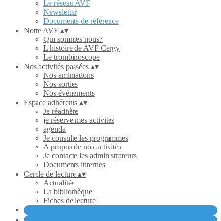
Le réseau AVF
Newsletter
Documents de référence
Notre AVF
▴
▾
Qui sommes nous?
L'histoire de AVF Cergy
Le trombinoscope
Nos activités passées
▴
▾
Nos amimations
Nos sorties
Nos événements
Espace adhérents
▴
▾
Je réadhère
je réserve mes activités
agenda
Je consulte les programmes
A propos de nos activités
Je contacte les administrateurs
Documents internes
Cercle de lecture
▴
▾
Actualités
La bibliothèque
Fiches de lecture