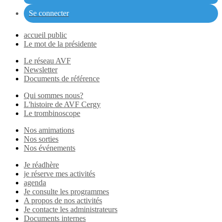
Se connecter
accueil public
Le mot de la présidente
Le réseau AVF
Newsletter
Documents de référence
Qui sommes nous?
L'histoire de AVF Cergy
Le trombinoscope
Nos amimations
Nos sorties
Nos événements
Je réadhère
je réserve mes activités
agenda
Je consulte les programmes
A propos de nos activités
Je contacte les administrateurs
Documents internes