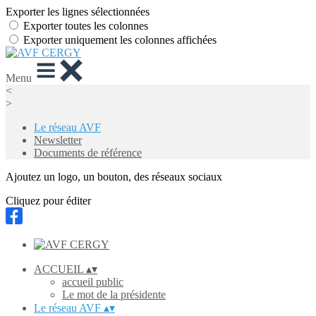
Exporter les lignes sélectionnées
Exporter toutes les colonnes
Exporter uniquement les colonnes affichées
Menu
<
>
Le réseau AVF
Newsletter
Documents de référence
Ajoutez un logo, un bouton, des réseaux sociaux
Cliquez pour éditer
ACCUEIL
▴
▾
accueil public
Le mot de la présidente
Le réseau AVF
▴
▾