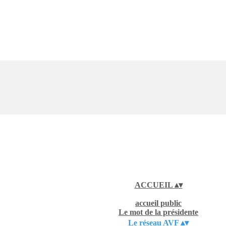
ACCUEIL
▴
▾
accueil public
Le mot de la présidente
Le réseau AVF
▴
▾