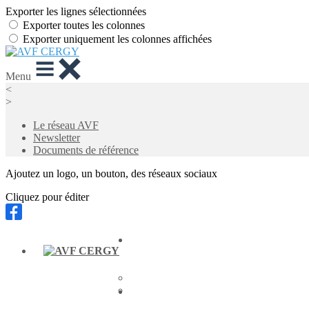
Exporter les lignes sélectionnées
Exporter toutes les colonnes
Exporter uniquement les colonnes affichées
Menu
<
>
Le réseau AVF
Newsletter
Documents de référence
Ajoutez un logo, un bouton, des réseaux sociaux
Cliquez pour éditer