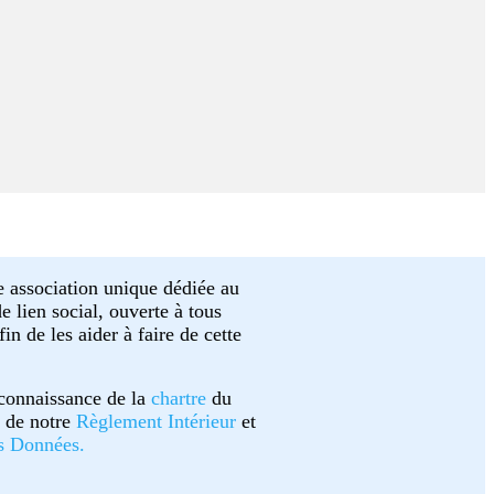
e association unique dédiée au
 lien social, ouverte à tous
n de les aider à faire de cette
 connaissance de la
chartre
du
n de notre
Règlement Intérieur
et
es Données.