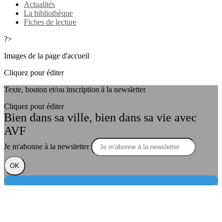
Actualités
La bibliothèque
Fiches de lecture
?>
Images de la page d'accueil
Cliquez pour éditer
Texte, bouton et/ou inscription à la newsletter
Cliquez pour éditer
Bien dans sa ville, bien dans sa vie avec
AVF
Je m'abonne à la newsletter
OK