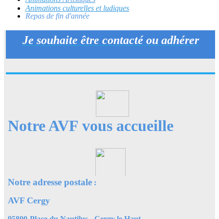
Animations culturelles et ludiques
Repas de fin d'année
Je souhaite être contacté ou adhérer
Notre AVF vous accueille
Notre adresse postale
:
AVF Cergy
95800
Place du Nautilus
- Cergy le Haut