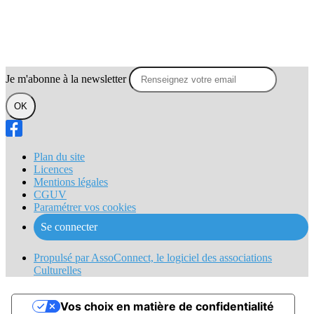
Je m'abonne à la newsletter
OK
Plan du site
Licences
Mentions légales
CGUV
Paramétrer vos cookies
Se connecter
Propulsé par AssoConnect, le logiciel des associations
Culturelles
Vos choix en matière de confidentialité