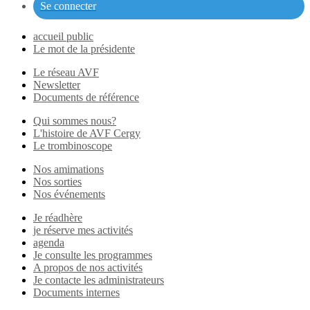
Se connecter
accueil public
Le mot de la présidente
Le réseau AVF
Newsletter
Documents de référence
Qui sommes nous?
L'histoire de AVF Cergy
Le trombinoscope
Nos amimations
Nos sorties
Nos événements
Je réadhère
je réserve mes activités
agenda
Je consulte les programmes
A propos de nos activités
Je contacte les administrateurs
Documents internes