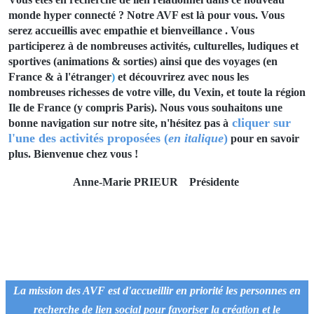
monde hyper connecté ? Notre AVF est là pour vous. Vous
serez accueillis avec empathie et bienveillance . Vous
participerez à
de nombreuses activités, culturelles, ludiques et
sportives (animations & sorties) ainsi que des voyages (en
France & à l'étranger
)
et découvrirez
avec nous les
nombreuses richesses de votre ville, du Vexin, et toute la région
Ile de France (y compris Paris). Nous vous souhaitons une
cliquer sur
bonne navigation sur notre site, n'hésitez pas à
l'une des activités proposées (
en italique
)
pour en savoir
plus.
Bienvenue chez vous !
Anne-Marie PRIEUR Présidente
La mission des AVF est d'accueillir en priorité les personnes en
recherche de lien social pour favoriser la création et le