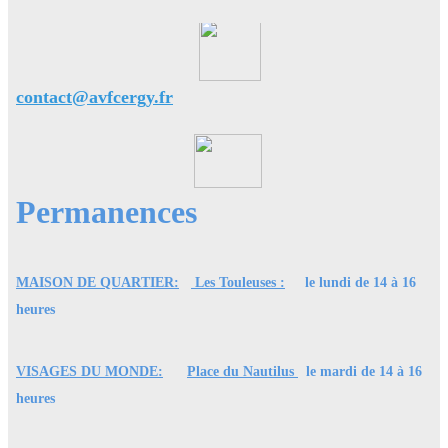
contact@avfcergy.fr
Permanences
MAISON DE QUARTIER:
Les Touleuses :
le lundi de 14 à 16
heures
VISAGES DU MONDE:
Place du Nautilus
le mardi de 14 à 16
heures