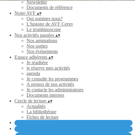
Newsletter
Documents de référence
Notre AVF
▴
▾
Qui sommes nous?
L'histoire de AVF Cergy
Le trombinoscope
Nos activités passées
▴
▾
Nos amimations
Nos sorties
Nos événements
Espace adhérents
▴
▾
Je réadhère
je réserve mes activités
agenda
Je consulte les programmes
A propos de nos activités
Je contacte les administrateurs
Documents internes
Cercle de lecture
▴
▾
Actualités
La bibliothèque
Fiches de lecture