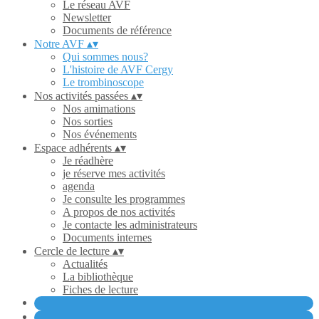
Le réseau AVF
Newsletter
Documents de référence
Notre AVF
▴
▾
Qui sommes nous?
L'histoire de AVF Cergy
Le trombinoscope
Nos activités passées
▴
▾
Nos amimations
Nos sorties
Nos événements
Espace adhérents
▴
▾
Je réadhère
je réserve mes activités
agenda
Je consulte les programmes
A propos de nos activités
Je contacte les administrateurs
Documents internes
Cercle de lecture
▴
▾
Actualités
La bibliothèque
Fiches de lecture