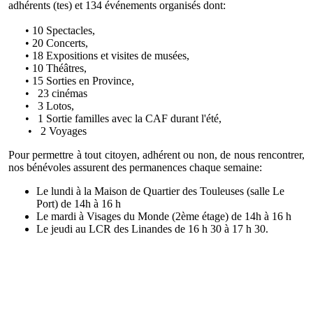
adhérents (tes) et 134 événements organisés dont:
• 10 Spectacles,
• 20 Concerts,
• 18 Expositions et visites de musées,
• 10 Théâtres,
• 15 Sorties en Province,
• 23 cinémas
• 3 Lotos,
• 1 Sortie familles
avec la CAF durant l'été,
•
2 Voyages
Pour permettre à tout citoyen, adhérent ou non, de nous rencontrer,
nos bénévoles assurent des permanences chaque semaine:
Le lundi à la Maison de Quartier des Touleuses (salle Le
Port)
de 14h à 16 h
Le mardi à Visages du Monde (2ème étage) de 14h à 16 h
Le jeudi au LCR des Linandes de 16 h 30 à 17 h 30.