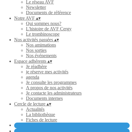
Le réseau AVF
Newsletter
Documents de référence
Notre AVF
▴
▾
Qui sommes nous?
L'histoire de AVF Cergy
Le trombinoscope
Nos activités passées
▴
▾
Nos amimations
Nos sorties
Nos événements
Espace adhérents
▴
▾
Je réadhère
je réserve mes activités
agenda
Je consulte les programmes
A propos de nos activités
Je contacte les administrateurs
Documents internes
Cercle de lecture
▴
▾
Actualités
La bibliothèque
Fiches de lecture