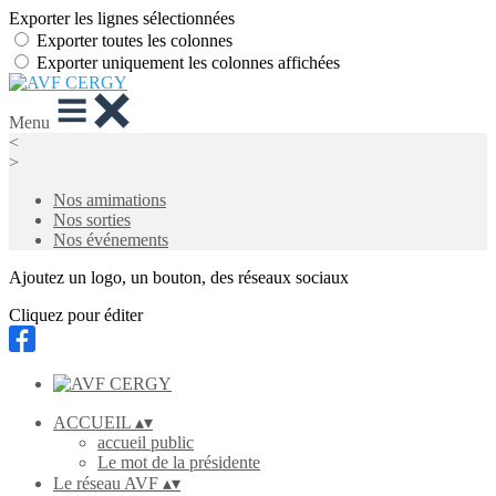
Exporter les lignes sélectionnées
Exporter toutes les colonnes
Exporter uniquement les colonnes affichées
Menu
<
>
Nos amimations
Nos sorties
Nos événements
Ajoutez un logo, un bouton, des réseaux sociaux
Cliquez pour éditer
ACCUEIL
▴
▾
accueil public
Le mot de la présidente
Le réseau AVF
▴
▾