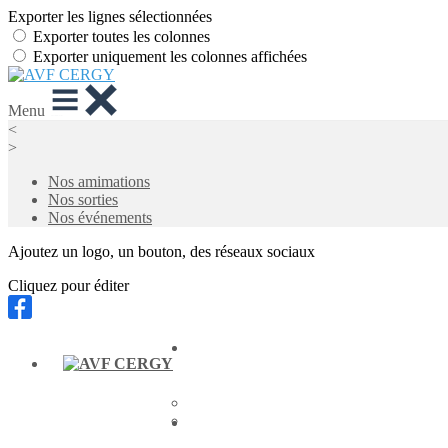
Exporter les lignes sélectionnées
Exporter toutes les colonnes
Exporter uniquement les colonnes affichées
Menu
<
>
Nos amimations
Nos sorties
Nos événements
Ajoutez un logo, un bouton, des réseaux sociaux
Cliquez pour éditer