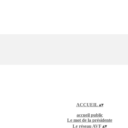
ACCUEIL
▴
▾
accueil public
Le mot de la présidente
Le réseau AVF
▴
▾