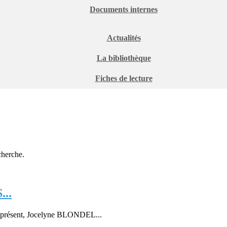
Documents internes
Actualités
La bibliothèque
Fiches de lecture
cherche.
..
it présent, Jocelyne BLONDEL...