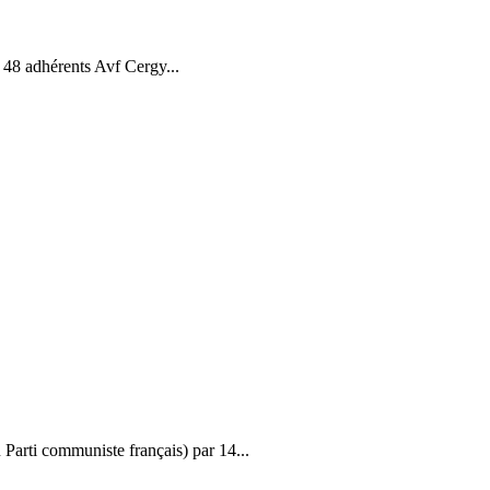
r 48 adhérents Avf Cergy...
rti communiste français) par 14...