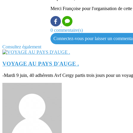
Merci Françoise pour l'organisation de cette
0 commentaire(s)
Connectez-vous pour laisser un commenta
Consultez également
VOYAGE AU PAYS D'AUGE .
-Mardi 9 juin, 40 adhérents Avf Cergy partis trois jours pour un voya