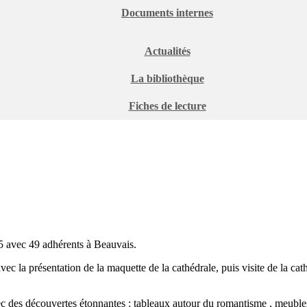
Documents internes
Actualités
La bibliothèque
Fiches de lecture
5 avec 49 adhérents à Beauvais.
c la présentation de la maquette de la cathédrale, puis visite de la cat
des découvertes étonnantes : tableaux autour du romantisme , meubles 