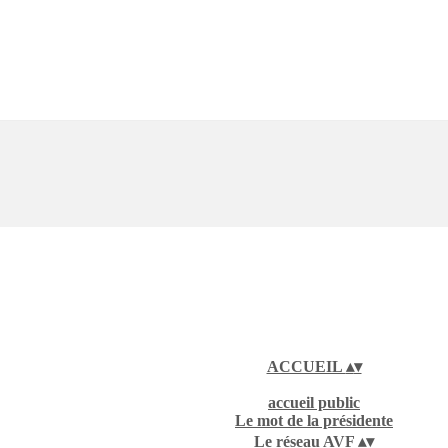
ACCUEIL
▴
▾
accueil public
Le mot de la présidente
Le réseau AVF
▴
▾