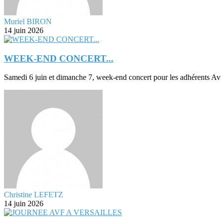
Muriel BIRON
14 juin 2026
WEEK-END CONCERT...
Samedi 6 juin et dimanche 7, week-end concert pour les adhérents Avf
Christine LEFETZ
14 juin 2026