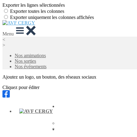
Exporter les lignes sélectionnées
Exporter toutes les colonnes
Exporter uniquement les colonnes affichées
Menu
<
>
Nos amimations
Nos sorties
Nos événements
Ajoutez un logo, un bouton, des réseaux sociaux
Cliquez pour éditer