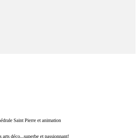
hédrale Saint Pierre et animation
arts déco...superbe et passionnant!