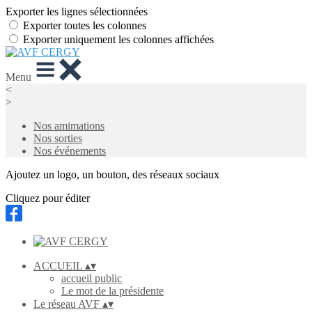
Exporter les lignes sélectionnées
Exporter toutes les colonnes
Exporter uniquement les colonnes affichées
Menu
<
>
Nos amimations
Nos sorties
Nos événements
Ajoutez un logo, un bouton, des réseaux sociaux
Cliquez pour éditer
ACCUEIL
▴
▾
accueil public
Le mot de la présidente
Le réseau AVF
▴
▾