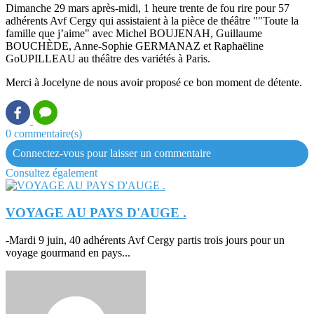
Dimanche 29 mars après-midi, 1 heure trente de fou rire pour 57
adhérents Avf Cergy qui assistaient à la pièce de théâtre ""Toute la
famille que j’aime" avec Michel BOUJENAH, Guillaume
BOUCHÈDE, Anne‑Sophie GERMANAZ et Raphaëline
GoUPILLEAU au théâtre des variétés à Paris.
Merci à Jocelyne de nous avoir proposé ce bon moment de détente.
0 commentaire(s)
Connectez-vous pour laisser un commentaire
Consultez également
VOYAGE AU PAYS D'AUGE .
-Mardi 9 juin, 40 adhérents Avf Cergy partis trois jours pour un
voyage gourmand en pays...