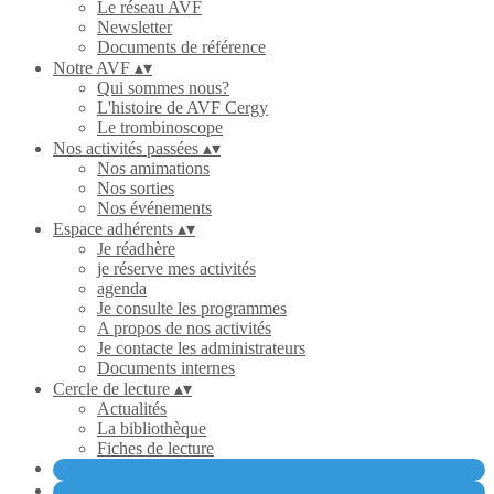
Le réseau AVF
Newsletter
Documents de référence
Notre AVF
▴
▾
Qui sommes nous?
L'histoire de AVF Cergy
Le trombinoscope
Nos activités passées
▴
▾
Nos amimations
Nos sorties
Nos événements
Espace adhérents
▴
▾
Je réadhère
je réserve mes activités
agenda
Je consulte les programmes
A propos de nos activités
Je contacte les administrateurs
Documents internes
Cercle de lecture
▴
▾
Actualités
La bibliothèque
Fiches de lecture