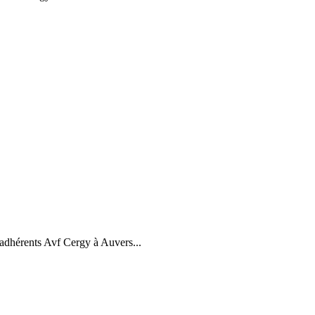
adhérents Avf Cergy à Auvers...