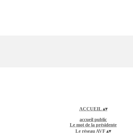
ACCUEIL
▴
▾
accueil public
Le mot de la présidente
Le réseau AVF
▴
▾