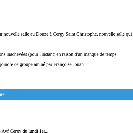
r nouvelle salle au Douze à Cergy Saint Christophe, nouvelle salle qui 
tions inachevées (pour l'instant) en raison d'un manque de temps.
rejoindre ce groupe aminé par Françoise Jouan
ire
e Avf Cergy du lundi 1er...