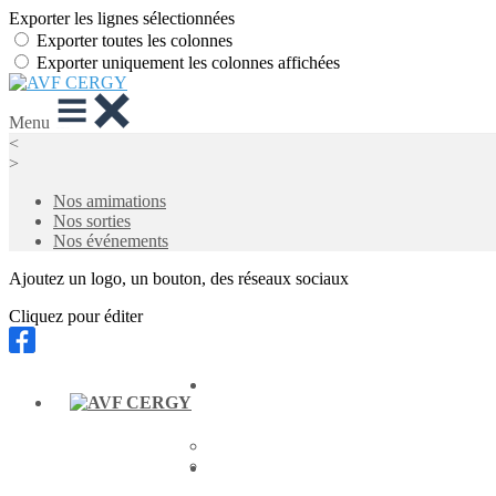
Exporter les lignes sélectionnées
Exporter toutes les colonnes
Exporter uniquement les colonnes affichées
Menu
<
>
Nos amimations
Nos sorties
Nos événements
Ajoutez un logo, un bouton, des réseaux sociaux
Cliquez pour éditer