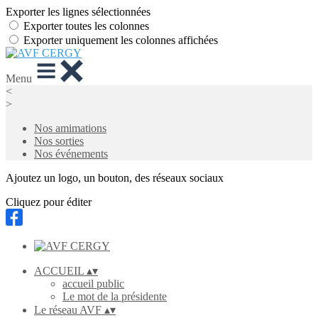
Exporter les lignes sélectionnées
Exporter toutes les colonnes
Exporter uniquement les colonnes affichées
Menu
<
>
Nos amimations
Nos sorties
Nos événements
Ajoutez un logo, un bouton, des réseaux sociaux
Cliquez pour éditer
ACCUEIL
▴
▾
accueil public
Le mot de la présidente
Le réseau AVF
▴
▾