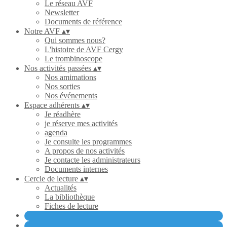
Le réseau AVF
Newsletter
Documents de référence
Notre AVF
▴
▾
Qui sommes nous?
L'histoire de AVF Cergy
Le trombinoscope
Nos activités passées
▴
▾
Nos amimations
Nos sorties
Nos événements
Espace adhérents
▴
▾
Je réadhère
je réserve mes activités
agenda
Je consulte les programmes
A propos de nos activités
Je contacte les administrateurs
Documents internes
Cercle de lecture
▴
▾
Actualités
La bibliothèque
Fiches de lecture