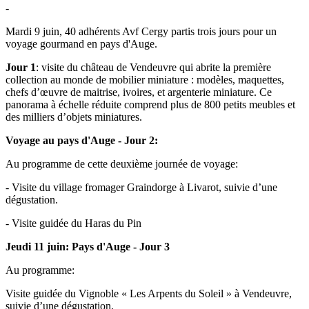
-
Mardi 9 juin, 40 adhérents Avf Cergy partis trois jours pour un
voyage gourmand en pays d'Auge.
Jour 1
: visite du château de Vendeuvre qui abrite la première
collection au monde de mobilier miniature : modèles, maquettes,
chefs d’œuvre de maitrise, ivoires, et argenterie miniature. Ce
panorama à échelle réduite comprend plus de 800 petits meubles et
des milliers d’objets miniatures.
Voyage au pays d'Auge - Jour 2:
Au programme de cette deuxième journée de voyage:
- Visite du village fromager Graindorge à Livarot, suivie d’une
dégustation.
- Visite guidée du Haras du Pin
Jeudi 11 juin: Pays d'Auge - Jour 3
Au programme:
Visite guidée du Vignoble « Les Arpents du Soleil » à Vendeuvre,
suivie d’une dégustation.