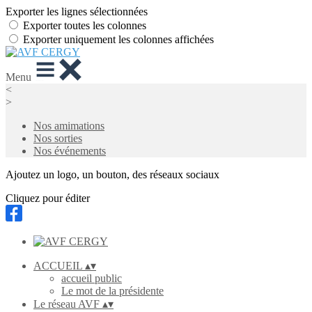
Exporter les lignes sélectionnées
Exporter toutes les colonnes
Exporter uniquement les colonnes affichées
Menu
<
>
Nos amimations
Nos sorties
Nos événements
Ajoutez un logo, un bouton, des réseaux sociaux
Cliquez pour éditer
ACCUEIL
▴
▾
accueil public
Le mot de la présidente
Le réseau AVF
▴
▾