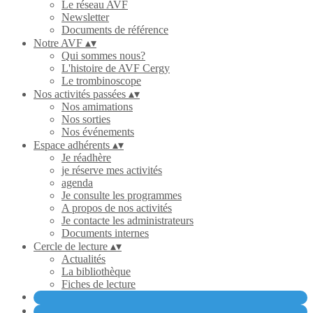
Le réseau AVF
Newsletter
Documents de référence
Notre AVF
▴
▾
Qui sommes nous?
L'histoire de AVF Cergy
Le trombinoscope
Nos activités passées
▴
▾
Nos amimations
Nos sorties
Nos événements
Espace adhérents
▴
▾
Je réadhère
je réserve mes activités
agenda
Je consulte les programmes
A propos de nos activités
Je contacte les administrateurs
Documents internes
Cercle de lecture
▴
▾
Actualités
La bibliothèque
Fiches de lecture