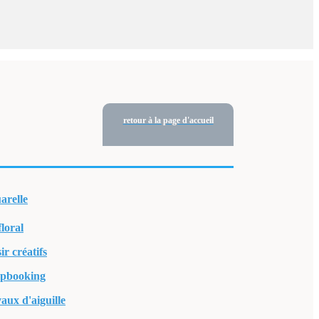
retour à la page d'accueil
arelle
floral
ir créatifs
apbooking
aux d'aiguille