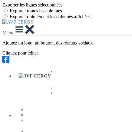
Exporter les lignes sélectionnées
Exporter toutes les colonnes
Exporter uniquement les colonnes affichées
Menu
Ajoutez un logo, un bouton, des réseaux sociaux
Cliquez pour éditer