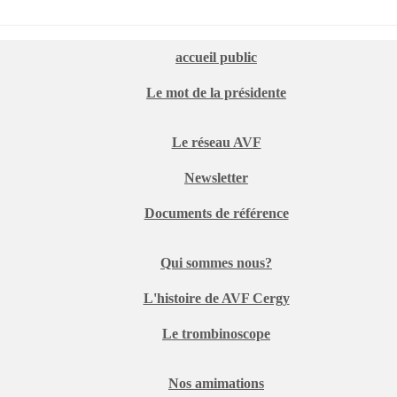
accueil public
Le mot de la présidente
Le réseau AVF
Newsletter
Documents de référence
Qui sommes nous?
L'histoire de AVF Cergy
Le trombinoscope
Nos amimations