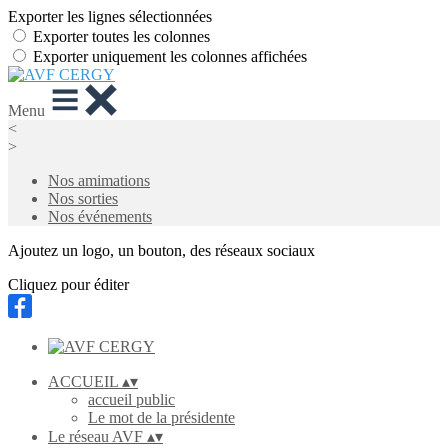
Exporter les lignes sélectionnées
Exporter toutes les colonnes
Exporter uniquement les colonnes affichées
Menu
<
>
Nos amimations
Nos sorties
Nos événements
Ajoutez un logo, un bouton, des réseaux sociaux
Cliquez pour éditer
ACCUEIL
▴
▾
accueil public
Le mot de la présidente
Le réseau AVF
▴
▾