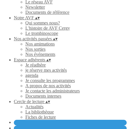
Le réseau AVF
Newsletter
Documents de référence
Notre AVF
▴
▾
Qui sommes nous?
L'histoire de AVF Cergy
Le trombinoscope
Nos activités passées
▴
▾
Nos amimations
Nos sorties
Nos événements
Espace adhérents
▴
▾
Je réadhère
je réserve mes activités
agenda
Je consulte les programmes
A propos de nos activités
Je contacte les administrateurs
Documents internes
Cercle de lecture
▴
▾
Actualités
La bibliothèque
Fiches de lecture