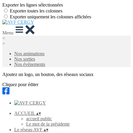
Exporter les lignes sélectionnées
Exporter toutes les colonnes
Exporter uniquement les colonnes affichées
Menu
<
>
Nos amimations
Nos sorties
Nos événements
Ajoutez un logo, un bouton, des réseaux sociaux
Cliquez pour éditer
ACCUEIL
▴
▾
accueil public
Le mot de la présidente
Le réseau AVF
▴
▾