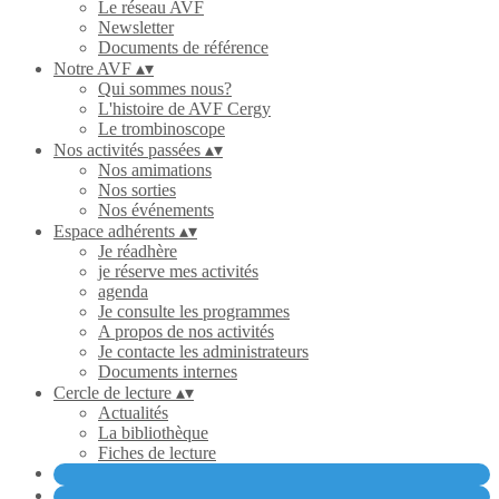
Le réseau AVF
Newsletter
Documents de référence
Notre AVF
▴
▾
Qui sommes nous?
L'histoire de AVF Cergy
Le trombinoscope
Nos activités passées
▴
▾
Nos amimations
Nos sorties
Nos événements
Espace adhérents
▴
▾
Je réadhère
je réserve mes activités
agenda
Je consulte les programmes
A propos de nos activités
Je contacte les administrateurs
Documents internes
Cercle de lecture
▴
▾
Actualités
La bibliothèque
Fiches de lecture