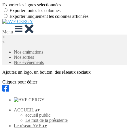
Exporter les lignes sélectionnées
Exporter toutes les colonnes
Exporter uniquement les colonnes affichées
Menu
<
>
Nos amimations
Nos sorties
Nos événements
Ajoutez un logo, un bouton, des réseaux sociaux
Cliquez pour éditer
ACCUEIL
▴
▾
accueil public
Le mot de la présidente
Le réseau AVF
▴
▾