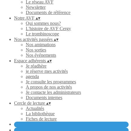
Le réseau AVF
Newsletter
Documents de référence
Notre AVF
▴
▾
Qui sommes nous?
L'histoire de AVF Cergy
Le trombinoscope
Nos activités passées
▴
▾
Nos amimations
Nos sorties
Nos événements
Espace adhérents
▴
▾
Je réadhère
je réserve mes activités
agenda
Je consulte les programmes
A propos de nos activités
Je contacte les administrateurs
Documents internes
Cercle de lecture
▴
▾
Actualités
La bibliothèque
Fiches de lecture