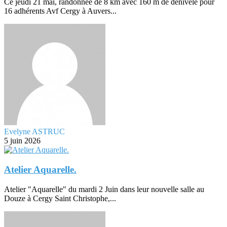
Ce jeudi 21 mai, randonnée de 8 km avec 160 m de dénivelé pour
16 adhérents Avf Cergy à Auvers...
Evelyne ASTRUC
5 juin 2026
Atelier Aquarelle.
Atelier "Aquarelle" du mardi 2 Juin dans leur nouvelle salle au
Douze à Cergy Saint Christophe,...