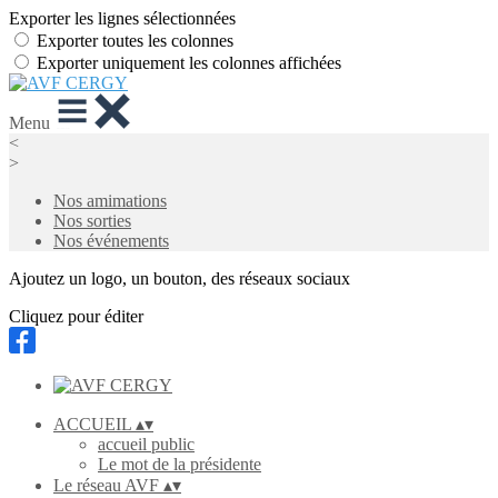
Exporter les lignes sélectionnées
Exporter toutes les colonnes
Exporter uniquement les colonnes affichées
Menu
<
>
Nos amimations
Nos sorties
Nos événements
Ajoutez un logo, un bouton, des réseaux sociaux
Cliquez pour éditer
ACCUEIL
▴
▾
accueil public
Le mot de la présidente
Le réseau AVF
▴
▾