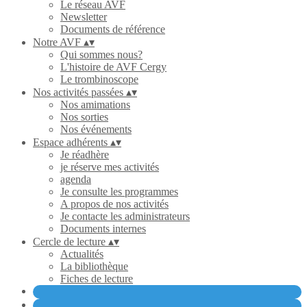
Le réseau AVF
Newsletter
Documents de référence
Notre AVF
▴
▾
Qui sommes nous?
L'histoire de AVF Cergy
Le trombinoscope
Nos activités passées
▴
▾
Nos amimations
Nos sorties
Nos événements
Espace adhérents
▴
▾
Je réadhère
je réserve mes activités
agenda
Je consulte les programmes
A propos de nos activités
Je contacte les administrateurs
Documents internes
Cercle de lecture
▴
▾
Actualités
La bibliothèque
Fiches de lecture